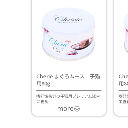
Cherie まぐろムース 子猫
Ch
用80g
用8
嗜好性抜群の子猫用プレミアム総合
嗜好
栄養食
栄養