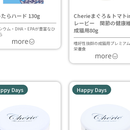
たらハード 130g
Cherieまぐろ＆トマトi
レービー 関節の健康
シウム・DHA・EPAが豊富なひ
成猫用80g
ら
嗜好性抜群の成猫用プレミア
栄養食
ppy Days
Happy Days