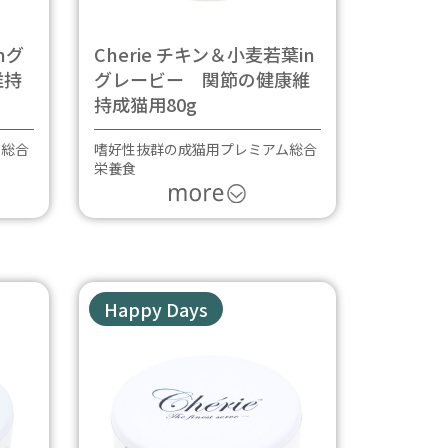
nグ
Cherie チキン＆小麦若葉in
維持
グレービー 関節の健康維
持成猫用80g
ム総合
嗜好性抜群の成猫用プレミアム総合
栄養食
Happy Days