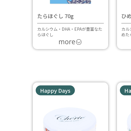
たらほぐし 70g
ひめ
カルシウム・DHA・EPAが豊富なた
カル
らほぐし
めた
Happy Days
Ha