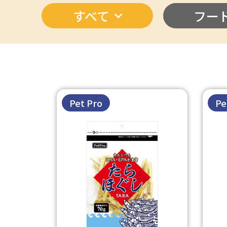
すべて
フー
Pet Pro
Pe