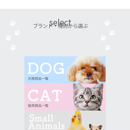
select
ブランド・種別から選ぶ