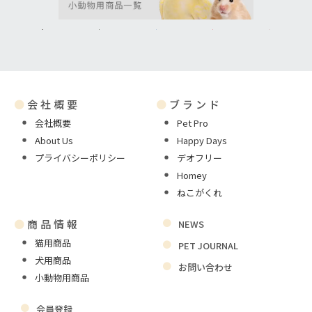
●
会社概要
●
ブランド
会社概要
Pet Pro
About Us
Happy Days
プライバシーポリシー
デオフリー
Homey
ねこがくれ
●
商品情報
NEWS
猫用商品
PET JOURNAL
犬用商品
お問い合わせ
小動物用商品
会員登録