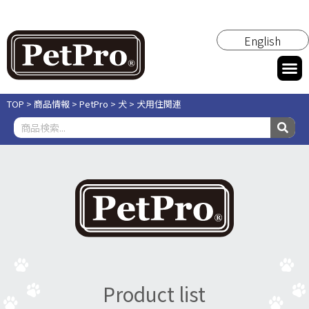
English
TOP
>
商品情報
>
PetPro
>
犬
>
犬用住関連
Product list