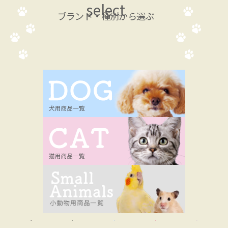
select
ブランド・種別から選ぶ