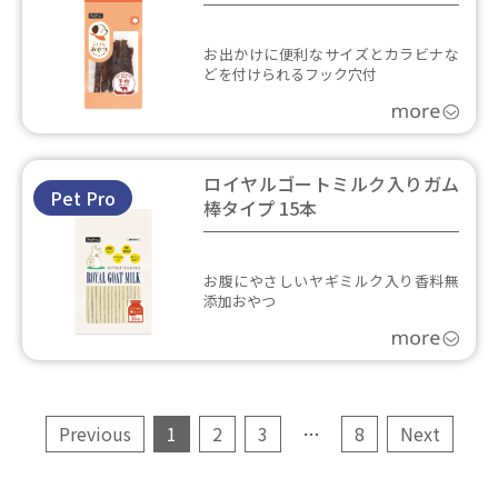
お出かけに便利なサイズとカラビナな
どを付けられるフック穴付
ロイヤルゴートミルク入りガム
Pet Pro
棒タイプ 15本
お腹にやさしいヤギミルク入り香料無
添加おやつ
Previous
1
2
3
…
8
Next