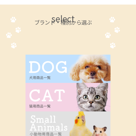
select
ブランド・種別から選ぶ