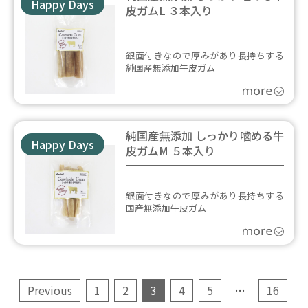
Happy Days
皮ガムL ３本入り
銀面付きなので厚みがあり長持ちする
純国産無添加牛皮ガム
純国産無添加 しっかり噛める牛
Happy Days
皮ガムM ５本入り
銀面付きなので厚みがあり長持ちする
国産無添加牛皮ガム
Previous
1
2
3
4
5
…
16