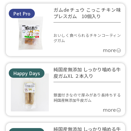
ガムdeチュウ こっこチキン味
Pet Pro
プレスガム 10個入り
おいしく食べられるチキンコーティン
グガム
純国産無添加 しっかり噛める牛
Happy Days
皮ガムXL ２本入り
銀面付きなので厚みがあり長持ちする
純国産無添加牛皮ガム
純国産無添加 しっかり噛める牛