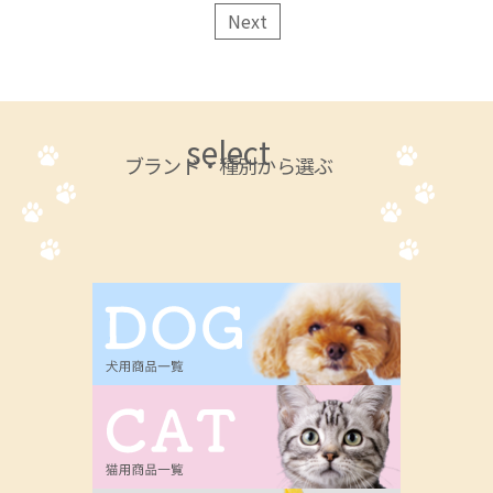
Next
select
ブランド・種別から選ぶ