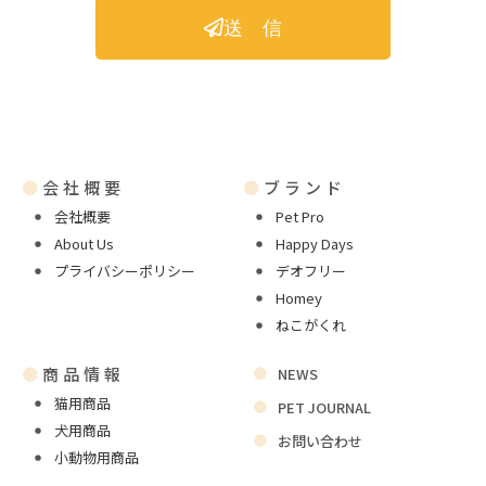
送 信
●
会社概要
●
ブランド
会社概要
Pet Pro
About Us
Happy Days
プライバシーポリシー
デオフリー
Homey
ねこがくれ
●
商品情報
NEWS
猫用商品
PET JOURNAL
犬用商品
お問い合わせ
小動物用商品