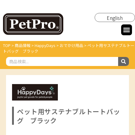
English
TOP
>
商品情報
>
HappyDays
>
おでかけ用品
>
ペット用サステナブルトー
トバッグ ブラック
ペット用サステナブルトートバッ
グ ブラック