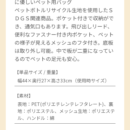
に優しいペット用バッグ
ペットボトルリサイクル生地を使用したＳ
ＤＧＳ関連商品。ポケット付きで収納がで
き、通気口もあります。飛び出しリード、
便利なファスナー付き内ポケット、ペット
の様子が見えるメッシュのフタ付き。底板
は取り外し可能。中で板が二重になってい
るのでペットの足元も安心。
【単品サイズ / 重量】
幅44×奥行27×高さ33cm（使用時サイズ）
【素材】
表地：PET(ポリエチレンテレフタレート)、裏
地：ポリエステル、メッシュ生地：ポリエステ
ル、ハンドル：綿