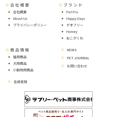
●
会社概要
●
ブランド
会社概要
Pet Pro
About Us
Happy Days
プライバシーポリシー
デオフリー
Homey
ねこがくれ
●
商品情報
NEWS
猫用商品
PET JOURNAL
犬用商品
お問い合わせ
小動物用商品
会員登録