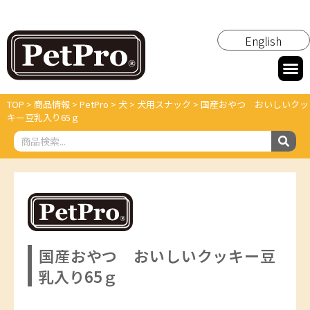
English
TOP
>
商品情報
>
PetPro
>
犬
>
犬用スナック
>
国産おやつ おいしいクッ
キー豆乳入り65ｇ
国産おやつ おいしいクッキー豆
乳入り65ｇ