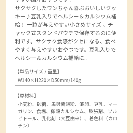
サクサクしたワンちゃん喜ぶおいしいクッ
キー♪豆乳入りでヘルシー＆カルシウム補
給！ 一粒が与えやすい小さめサイズ 。チ
ャック式スタンドパウチで保存するのに便
利です。サクサク食感がクセになる、食べ
やすく与えやすいおやつです。豆乳入りで
ヘルシー＆カルシウム補給に。
【単品サイズ / 重量】
W140×H220×D50mm/140g
【原材料】
小麦粉、砂糖、馬鈴薯澱粉、液卵、豆乳、マー
ガリン、食塩、卵殻カルシウム、膨張剤、ソル
ビトール、乳化剤（大豆由来）、着色料（カロ
チン）