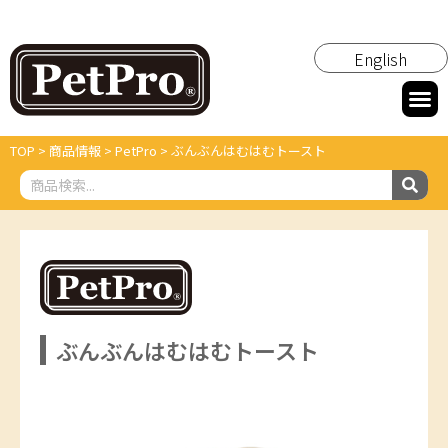
English
TOP
>
商品情報
>
PetPro
>
ぶんぶんはむはむトースト
ぶんぶんはむはむトースト