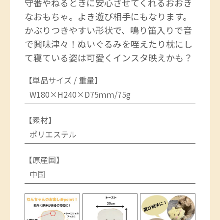
守番やねるときに安心させてくれるおおき
なおもちゃ。よき遊び相手にもなります。
かぶりつきやすい形状で、鳴り笛入りで音
で興味津々！ぬいぐるみを咥えたり枕にし
て寝ている姿は可愛くインスタ映えかも？
【単品サイズ / 重量】
W180×H240×D75ｍｍ/75g
【素材】
ポリエステル
【原産国】
中国