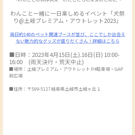
わんこと一緒に一日楽しめるイベント「犬祭
り@土岐プレミアム・アウトレット2023」
両日約140のペット関連ブースが並び、ここでしか出会え
ない魅力的なグッズが盛りだくさん！詳細はこちら
■日時：2023年4月15日(土).16日(日) 10:00-
16:00 (雨天決行・荒天中止)
■場所：土岐プレミアム・アウトレット P4駐車場・GAP
前広場
■住所：〒509-5127 岐阜県土岐市土岐ヶ丘１