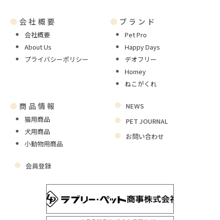
●
会社概要
●
ブランド
会社概要
Pet Pro
About Us
Happy Days
プライバシーポリシー
デオフリー
Homey
ねこがくれ
●
商品情報
NEWS
猫用商品
PET JOURNAL
犬用商品
お問い合わせ
小動物用商品
会員登録