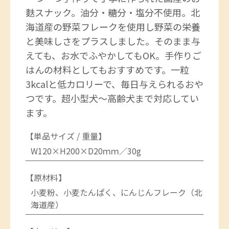
麩スナック。油分・糖分・塩分不使用。北
海道産の野菜フレークを使用し野菜の栄養
と美味しさをプラスしました。そのまま与
えても、お水でふやかしてもOK。手作りご
はんの材料としてもおすすめです。一粒
3kcalと低カロリーで、毎日与えられるおや
つです。超小型犬〜高齢犬まで対応してい
ます。
【単品サイズ / 重量】
W120×H200×D20ｍｍ／30g
【原材料】
小麦粉、小麦たんぱく、にんじんフレーク（北
海道産）