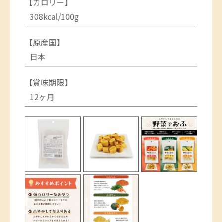
【カロリー】
308kcal/100g
【原産国】
日本
【賞味期限】
12ヶ月