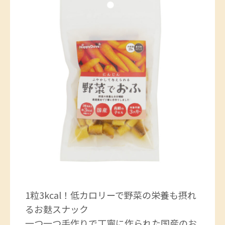
1粒3kcal！低カロリーで野菜の栄養も摂れ
るお麩スナック
一つ一つ手作りで丁寧に作られた国産のお