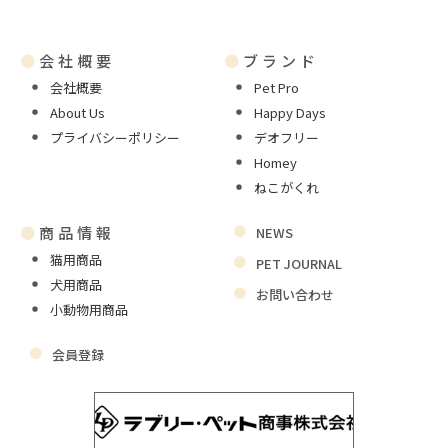
●
会社概要
●
ブランド
会社概要
Pet Pro
About Us
Happy Days
プライバシーポリシー
デオフリー
Homey
ねこがくれ
●
商品情報
NEWS
猫用商品
PET JOURNAL
犬用商品
お問い合わせ
小動物用商品
会員登録