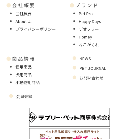
●
会社概要
●
ブランド
会社概要
Pet Pro
About Us
Happy Days
プライバシーポリシー
デオフリー
Homey
ねこがくれ
●
商品情報
NEWS
猫用商品
PET JOURNAL
犬用商品
お問い合わせ
小動物用商品
会員登録