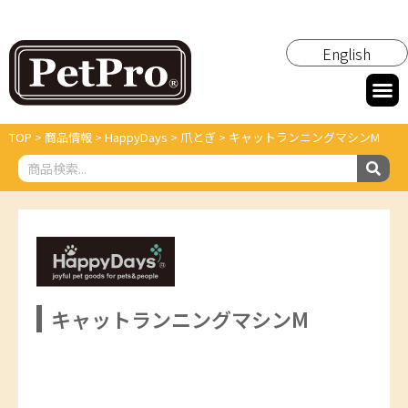
English
TOP
>
商品情報
>
HappyDays
>
爪とぎ
>
キャットランニングマシンM
キャットランニングマシンM