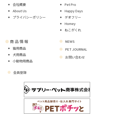
会社概要
Pet Pro
About Us
Happy Days
プライバシーポリシー
デオフリー
Homey
ねこがくれ
●
商品情報
NEWS
猫用商品
PET JOURNAL
犬用商品
お問い合わせ
小動物用商品
会員登録