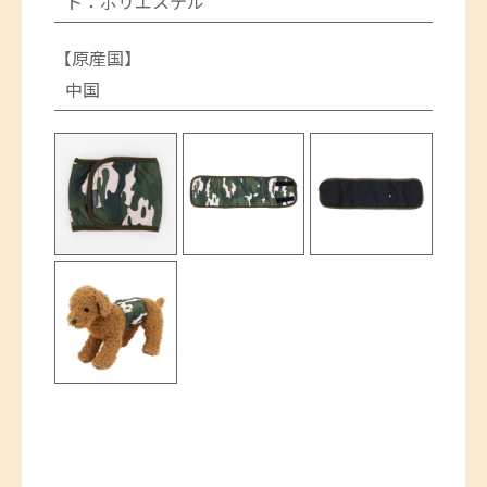
ト：ポリエステル"
【原産国】
中国