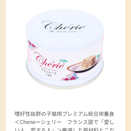
嗜好性抜群の子猫用プレミアム総合栄養食
＜Cherie＝シェリー フランス語で「愛し
い人、愛する人」＞厳選した原材料とこだ