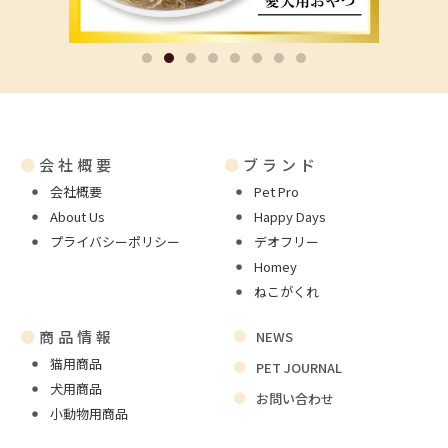
●
会社概要
●
ブランド
会社概要
Pet Pro
About Us
Happy Days
プライバシーポリシー
デオフリー
Homey
ねこがくれ
●
商品情報
NEWS
猫用商品
PET JOURNAL
犬用商品
お問い合わせ
小動物用商品