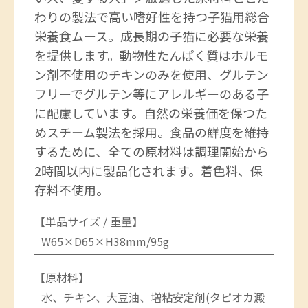
わりの製法で高い嗜好性を持つ子猫用総合
栄養食ムース。成長期の子猫に必要な栄養
を提供します。動物性たんぱく質はホルモ
ン剤不使用のチキンのみを使用、グルテン
フリーでグルテン等にアレルギーのある子
に配慮しています。自然の栄養価を保つた
めスチーム製法を採用。食品の鮮度を維持
するために、全ての原材料は調理開始から
2時間以内に製品化されます。着色料、保
存料不使用。
【単品サイズ / 重量】
W65×D65×H38mm/95g
【原材料】
水、チキン、大豆油、増粘安定剤(タピオカ澱