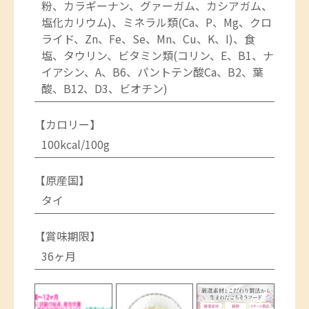
粉、カラギーナン、グァーガム、カシアガム、
塩化カリウム)、ミネラル類(Ca、P、Mg、クロ
ライド、Zn、Fe、Se、Mn、Cu、K、I)、食
塩、タウリン、ビタミン類(コリン、E、B1、ナ
イアシン、A、B6、パントテン酸Ca、B2、葉
酸、B12、D3、ビオチン)
【カロリー】
100kcal/100g
【原産国】
タイ
【賞味期限】
36ヶ月