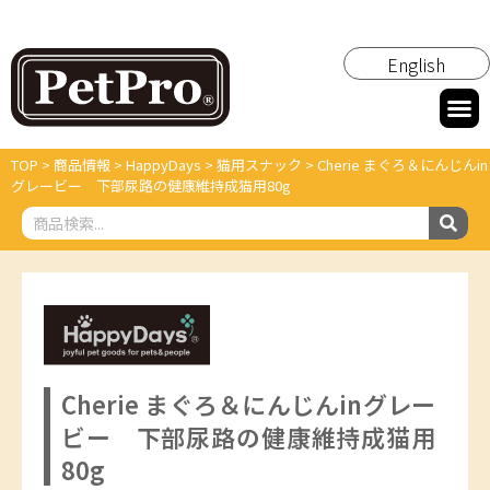
English
TOP
>
商品情報
>
HappyDays
>
猫用スナック
>
Cherie まぐろ＆にんじんin
グレービー 下部尿路の健康維持成猫用80g
Cherie まぐろ＆にんじんinグレー
ビー 下部尿路の健康維持成猫用
80g