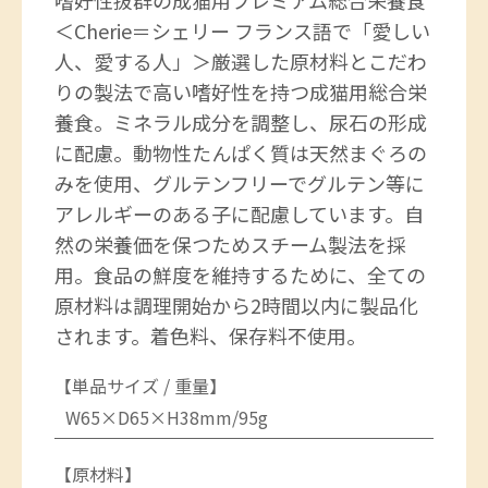
＜Cherie＝シェリー フランス語で「愛しい
人、愛する人」＞厳選した原材料とこだわ
りの製法で高い嗜好性を持つ成猫用総合栄
養食。ミネラル成分を調整し、尿石の形成
に配慮。動物性たんぱく質は天然まぐろの
みを使用、グルテンフリーでグルテン等に
アレルギーのある子に配慮しています。自
然の栄養価を保つためスチーム製法を採
用。食品の鮮度を維持するために、全ての
原材料は調理開始から2時間以内に製品化
されます。着色料、保存料不使用。
【単品サイズ / 重量】
W65×D65×H38mm/95g
【原材料】