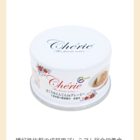
嗜好性抜群の成猫用プレミアム総合栄養食