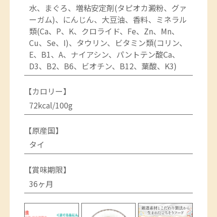
水、まぐろ、増粘安定剤(タピオカ澱粉、グァ
ーガム)、にんじん、大豆油、香料、ミネラル
類(Ca、P、K、クロライド、Fe、Zn、Mn、
Cu、Se、I)、タウリン、ビタミン類(コリン、
E、B1、A、ナイアシン、パントテン酸Ca、
D3、B2、B6、ビオチン、B12、葉酸、K3)
【カロリー】
72kcal/100g
【原産国】
タイ
【賞味期限】
36ヶ月