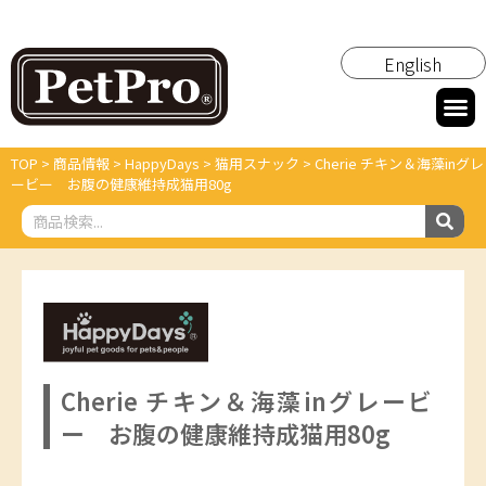
English
TOP
>
商品情報
>
HappyDays
>
猫用スナック
>
Cherie チキン＆海藻inグレ
ービー お腹の健康維持成猫用80g
Cherie チキン＆海藻inグレービ
ー お腹の健康維持成猫用80g