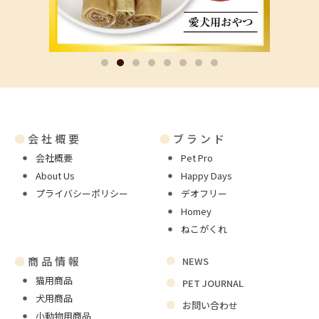
●
会社概要
●
ブランド
会社概要
Pet Pro
About Us
Happy Days
プライバシーポリシー
デオフリー
Homey
ねこがくれ
●
商品情報
NEWS
猫用商品
PET JOURNAL
犬用商品
お問い合わせ
小動物用商品