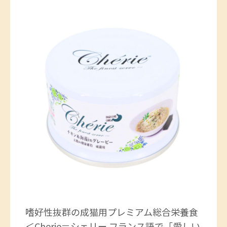
嗜好性抜群の成猫用プレミアム総合栄養食
＜Cherie＝シェリー フランス語で「愛しい