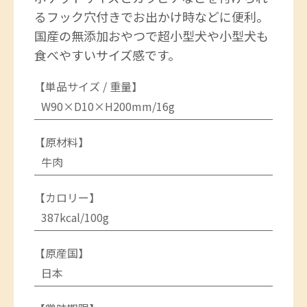
るフック穴付きでお出かけ時などに便利。
国産の無添加おやつで超小型犬や小型犬も
食べやすいサイズ感です。
【単品サイズ / 重量】
W90×D10×H200mm/16g
【原材料】
牛肉
【カロリー】
387kcal/100g
【原産国】
日本