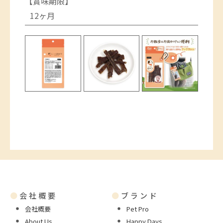
【賞味期限】
12ヶ月
●
会社概要
●
ブランド
会社概要
Pet Pro
About Us
Happy Days