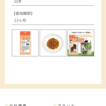
日本
【賞味期限】
12ヶ月
●
会社概要
●
ブランド