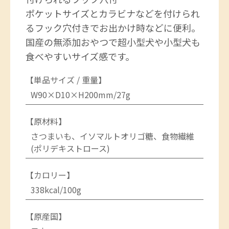
ポケットサイズとカラビナなどを付けられ
るフック穴付きでお出かけ時などに便利。
国産の無添加おやつで超小型犬や小型犬も
食べやすいサイズ感です。
【単品サイズ / 重量】
W90×D10×H200mm/27g
【原材料】
さつまいも、イソマルトオリゴ糖、食物繊維
(ポリデキストロース)
【カロリー】
338kcal/100g
【原産国】