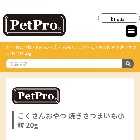
English
TOP
>
商品情報
>
PetPro
>
犬
>
犬用スナック
>
こくさんおやつ 焼きさつ
まいも小粒 20g
こくさんおやつ 焼きさつまいも小
粒 20g