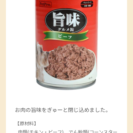
お肉の旨味をぎゅーと閉じ込めました。
【原材料】
肉類(チキン・ビーフ)、でん粉類(コーンスター