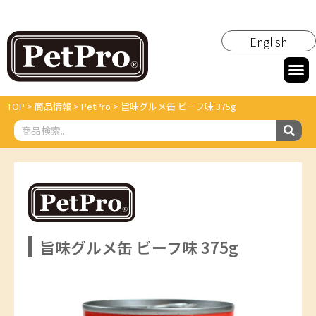
English
TOP
>
商品情報
>
PetPro
>
旨味グルメ缶 ビーフ味 375g
旨味グルメ缶 ビーフ味 375g