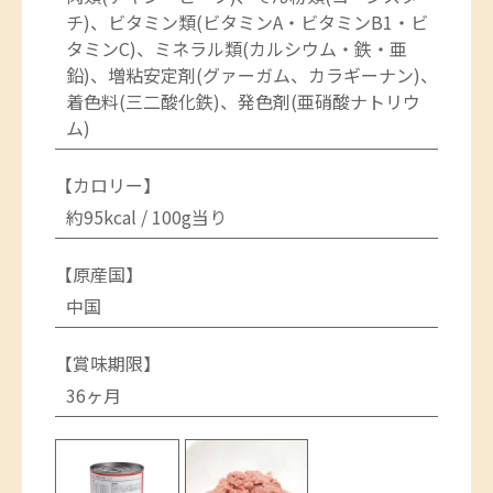
チ)、ビタミン類(ビタミンA・ビタミンB1・ビ
タミンC)、ミネラル類(カルシウム・鉄・亜
鉛)、増粘安定剤(グァーガム、カラギーナン)、
着色料(三二酸化鉄)、発色剤(亜硝酸ナトリウ
ム)
【カロリー】
約95kcal / 100g当り
【原産国】
中国
【賞味期限】
36ヶ月