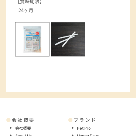
【賞味期限】
24ヶ月
●
会社概要
●
ブランド
会社概要
Pet Pro
About Us
Happy Days