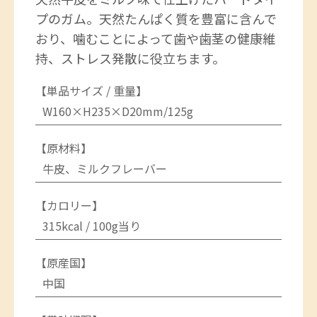
プのガム。天然たんぱく質を豊富に含んで
おり、噛むことによって歯や歯茎の健康維
持、ストレス発散に役立ちます。
【単品サイズ / 重量】
W160×H235×D20mm/125g
【原材料】
牛皮、ミルクフレーバー
【カロリー】
315kcal / 100g当り
【原産国】
中国