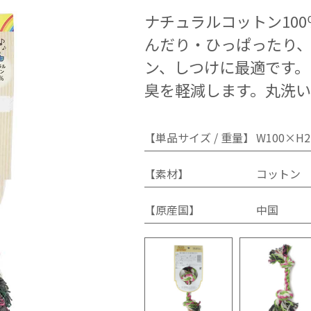
ナチュラルコットン10
んだり・ひっぱったり
ン、しつけに最適です。
臭を軽減します。丸洗い
【単品サイズ / 重量】
W100×H2
【素材】
コットン
【原産国】
中国