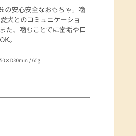
0％の安心安全なおもちゃ。噛
、愛犬とのコミュニケーショ
また、噛むことでに歯垢や口
OK。
50×D30mm / 65g