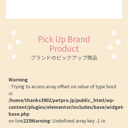
Pick Up Brand
Product
ブランドのピックアップ商品
Warning
: Trying to access array offset on value of type bool
in
/home/thanks3902/petpro.jp/public_html/wp-
content/plugins/elementor/includes/base/widget-
base.php
on line
223
Warning
: Undefined array key -1 in