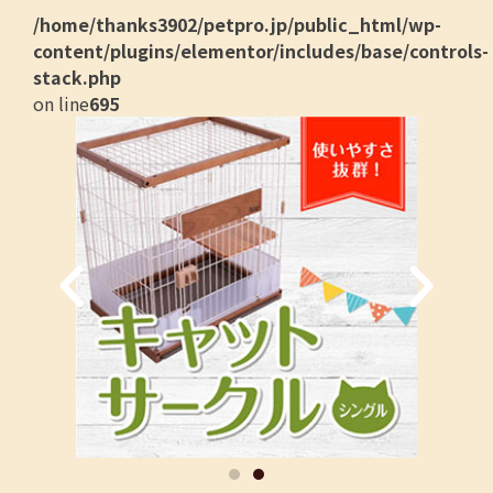
/home/thanks3902/petpro.jp/public_html/wp-
content/plugins/elementor/includes/base/controls-
stack.php
on line
695