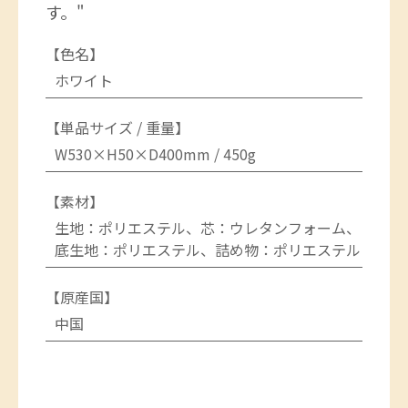
す。"
【色名】
ホワイト
【単品サイズ / 重量】
W530×H50×D400mm / 450g
【素材】
生地：ポリエステル、芯：ウレタンフォーム、
底生地：ポリエステル、詰め物：ポリエステル
【原産国】
中国