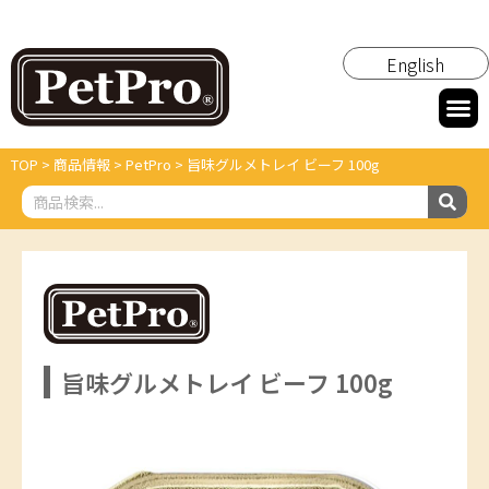
English
TOP
>
商品情報
>
PetPro
>
旨味グルメトレイ ビーフ 100g
旨味グルメトレイ ビーフ 100g