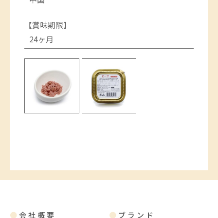
【賞味期限】
24ヶ月
●
会社概要
●
ブランド