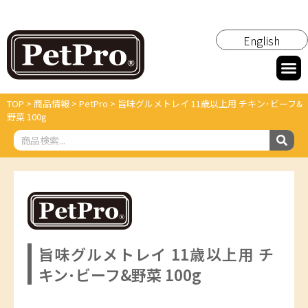
English
TOP
>
商品情報
>
PetPro
>
旨味グルメトレイ 11歳以上用 チキン･ビーフ&
野菜 100g
旨味グルメトレイ 11歳以上用 チ
キン･ビーフ&野菜 100g