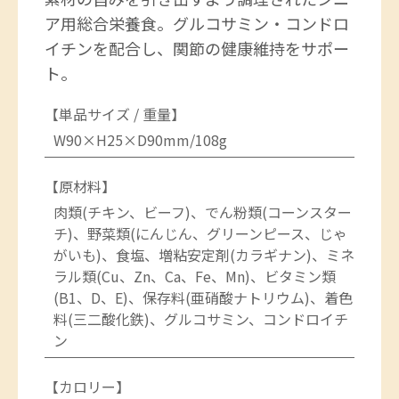
ア用総合栄養食。グルコサミン・コンドロ
イチンを配合し、関節の健康維持をサポー
ト。
【単品サイズ / 重量】
W90×H25×D90mm/108g
【原材料】
肉類(チキン、ビーフ)、でん粉類(コーンスター
チ)、野菜類(にんじん、グリーンピース、じゃ
がいも)、食塩、増粘安定剤(カラギナン)、ミネ
ラル類(Cu、Zn、Ca、Fe、Mn)、ビタミン類
(B1、D、E)、保存料(亜硝酸ナトリウム)、着色
料(三二酸化鉄)、グルコサミン、コンドロイチ
ン
【カロリー】