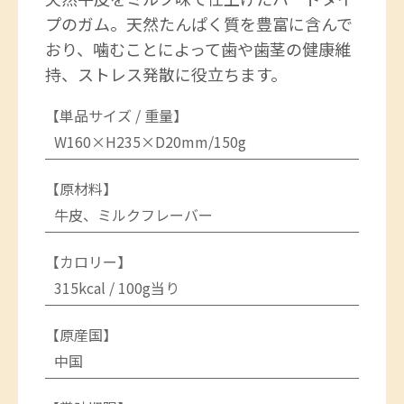
プのガム。天然たんぱく質を豊富に含んで
おり、噛むことによって歯や歯茎の健康維
持、ストレス発散に役立ちます。
【単品サイズ / 重量】
W160×H235×D20mm/150g
【原材料】
牛皮、ミルクフレーバー
【カロリー】
315kcal / 100g当り
【原産国】
中国