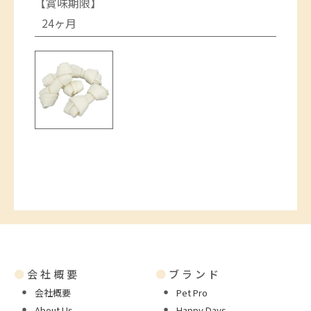
【賞味期限】
24ヶ月
●
会社概要
●
ブランド
会社概要
Pet Pro
About Us
Happy Days