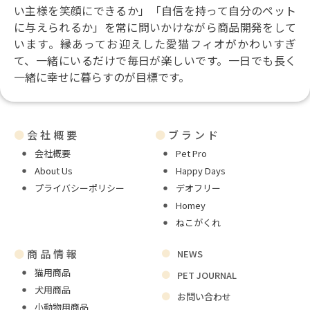
い主様を笑顔にできるか」「自信を持って自分のペット
に与えられるか」を常に問いかけながら商品開発をして
います。縁あってお迎えした愛猫フィオがかわいすぎ
て、一緒にいるだけで毎日が楽しいです。一日でも長く
一緒に幸せに暮らすのが目標です。
●
会社概要
●
ブランド
会社概要
Pet Pro
About Us
Happy Days
プライバシーポリシー
デオフリー
Homey
ねこがくれ
●
商品情報
NEWS
猫用商品
PET JOURNAL
犬用商品
お問い合わせ
小動物用商品