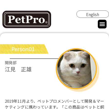
English
Person01
開発部
江見 正雄
2019年11月より、ペットプロメンバーとして開発＆マー
ケティングに携わっています。「この商品はペットと飼