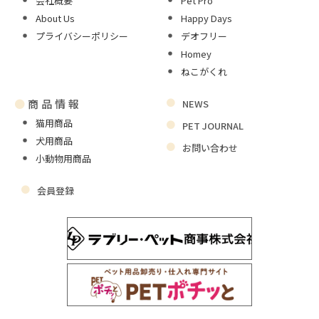
会社概要
Pet Pro
About Us
Happy Days
プライバシーポリシー
デオフリー
Homey
ねこがくれ
●
商品情報
NEWS
猫用商品
PET JOURNAL
犬用商品
お問い合わせ
小動物用商品
会員登録