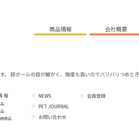
商品情報
会社概要
す。 段ボールの目が細かく、強度も高いのでバリバリつめと
情報
NEWS
会員登録
商品
PET JOURNAL
商品
お問い合わせ
物用商品