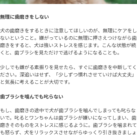
無理に歯磨きをしない
犬の歯磨きをするときに注意してほしいのが、無理にケアをし
ないということ。嫌がっているのに無理に押さえつけながら歯
磨きをすると、犬は強いストレスを感じます。こんな状態が続
くと、歯ブラシを見ただけで逃げるようになることも。
少しでも嫌がる素振りを見せたら、すぐに歯磨きを中断してく
ださい。深追いはせず、「少しずつ慣れさせていけば大丈夫」
と気長に考えることが大切です。
歯ブラシを噛んでも叱らない
もし、歯磨きの途中で犬が歯ブラシを噛んでしまっても叱らな
いで。叱るとワンちゃんは歯ブラシが嫌いになってしまい、歯
磨きそのものをストレスに感じるように。歯ブラシを噛まれて
も怒らず、犬をリラックスさせながらゆっくり引き抜きましょ