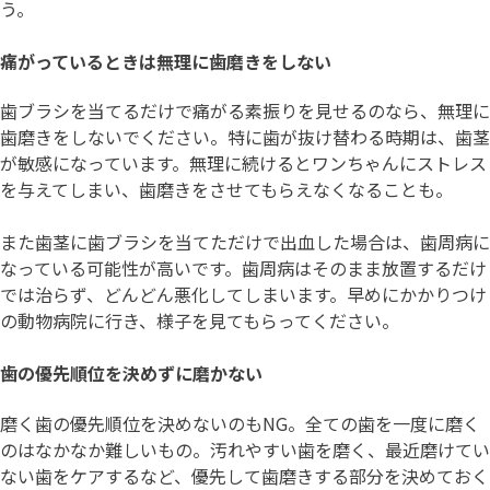
う。
痛がっているときは無理に歯磨きをしない
歯ブラシを当てるだけで痛がる素振りを見せるのなら、無理に
歯磨きをしないでください。特に歯が抜け替わる時期は、歯茎
が敏感になっています。無理に続けるとワンちゃんにストレス
を与えてしまい、歯磨きをさせてもらえなくなることも。
また歯茎に歯ブラシを当てただけで出血した場合は、歯周病に
なっている可能性が高いです。歯周病はそのまま放置するだけ
では治らず、どんどん悪化してしまいます。早めにかかりつけ
の動物病院に行き、様子を見てもらってください。
歯の優先順位を決めずに磨かない
磨く歯の優先順位を決めないのもNG。全ての歯を一度に磨く
のはなかなか難しいもの。汚れやすい歯を磨く、最近磨けてい
ない歯をケアするなど、優先して歯磨きする部分を決めておく