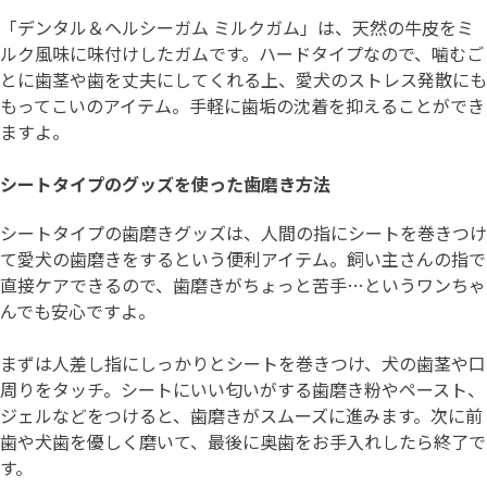
「デンタル＆ヘルシーガム ミルクガム」は、天然の牛皮をミ
ルク風味に味付けしたガムです。ハードタイプなので、噛むご
とに歯茎や歯を丈夫にしてくれる上、愛犬のストレス発散にも
もってこいのアイテム。手軽に歯垢の沈着を抑えることができ
ますよ。
シートタイプのグッズを使った歯磨き方法
シートタイプの歯磨きグッズは、人間の指にシートを巻きつけ
て愛犬の歯磨きをするという便利アイテム。飼い主さんの指で
直接ケアできるので、歯磨きがちょっと苦手…というワンちゃ
んでも安心ですよ。
まずは人差し指にしっかりとシートを巻きつけ、犬の歯茎や口
周りをタッチ。シートにいい匂いがする歯磨き粉やペースト、
ジェルなどをつけると、歯磨きがスムーズに進みます。次に前
歯や犬歯を優しく磨いて、最後に奥歯をお手入れしたら終了で
す。