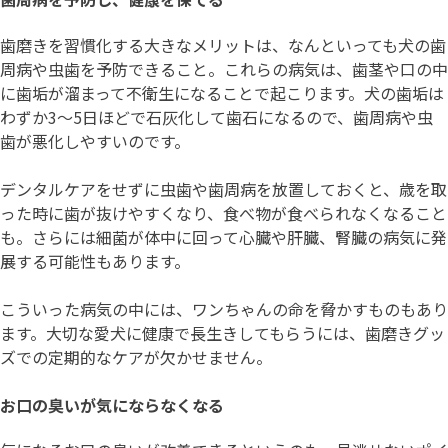
歯磨きを習慣化する大きなメリットは、なんといっても犬の歯
周病や虫歯を予防できること。これらの病気は、歯茎や口の中
に歯垢が溜まって不衛生になることで起こります。犬の歯垢は
わずか3〜5日ほどで石灰化して歯石になるので、歯周病や虫
歯が悪化しやすいのです。
デンタルケアをせずに虫歯や歯周病を放置しておくと、歳を取
った時に歯が抜けやすくなり、食べ物が食べられなくなること
も。さらには細菌が体中に回って心臓や肝臓、腎臓の病気に発
展する可能性もあります。
こういった病気の中には、ワンちゃんの命を脅かすものもあり
ます。大切な愛犬に健康で長生きしてもらうには、歯磨きグッ
ズでの定期的なケアが欠かせません。
お口の臭いが気にならなくなる