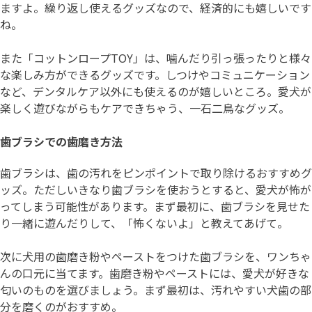
ますよ。繰り返し使えるグッズなので、経済的にも嬉しいです
ね。
また「コットンロープTOY」は、噛んだり引っ張ったりと様々
な楽しみ方ができるグッズです。しつけやコミュニケーション
など、デンタルケア以外にも使えるのが嬉しいところ。愛犬が
楽しく遊びながらもケアできちゃう、一石二鳥なグッズ。
歯ブラシでの歯磨き方法
歯ブラシは、歯の汚れをピンポイントで取り除けるおすすめグ
ッズ。ただしいきなり歯ブラシを使おうとすると、愛犬が怖が
ってしまう可能性があります。まず最初に、歯ブラシを見せた
り一緒に遊んだりして、「怖くないよ」と教えてあげて。
次に犬用の歯磨き粉やペーストをつけた歯ブラシを、ワンちゃ
んの口元に当てます。歯磨き粉やペーストには、愛犬が好きな
匂いのものを選びましょう。まず最初は、汚れやすい犬歯の部
分を磨くのがおすすめ。