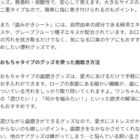
ッズ。無香料・弱酸性で、安心して使えます。大きなサイズの
二重タイプなので、簡単に指に巻き付けられるのもポイント。
また「歯みがきシート」には、自然由来の成分である緑茶エキ
スや、グレープフルーツ種子エキスが配合されています。お口
の汚れを拭き取るだけでなく、気になる口臭のケアにもおすす
めしたい便利グッズです。
おもちゃタイプのグッズを使った歯磨き方法
おもちゃタイプの歯磨きグッズは、愛犬にあげるだけで手軽に
お手入れができます。ロープの表面にある細かい繊維が、歯に
ついている汚れをしっかり取り除いてくれますよ。ワンちゃん
の「遊びたい！」「何かを噛みたい！」といった欲求の解消に
もおすすめです。
遊びながら歯磨きができるグッズなので、愛犬にストレスがか
からないのも嬉しいポイント。歯磨きをなかなかさせてくれな
い、他のケアグッズは嫌がってしまう…と悩んでいる飼い主さ