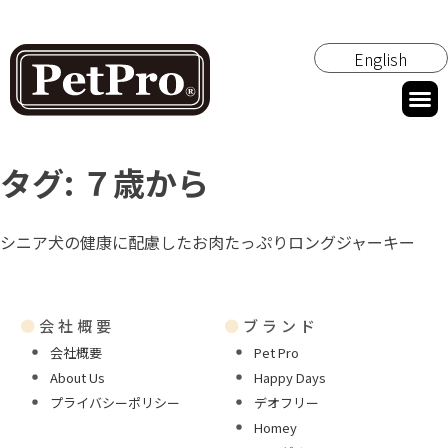
English
タグ:
７歳から
シニア犬の健康に配慮したお肉たっぷりロングジャーキー
●
会社概要
●
ブランド
会社概要
Pet Pro
About Us
Happy Days
プライバシーポリシー
デオフリー
Homey