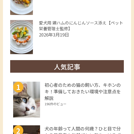
愛犬用 鶏ハムのにんじんソース添え【ペット
栄養管理士監修】
2026年3月19日
人気記事
初心者のための猫の飼い方、キホンの
キ！準備しておきたい環境や注意点を
解説
196件のビュー
犬の年齢って人間の何歳？ひと目で分