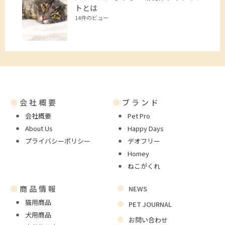
トとは
14件のビュー
●
会社概要
●
ブランド
会社概要
Pet Pro
About Us
Happy Days
プライバシーポリシー
デオフリー
Homey
ねこがくれ
●
商品情報
NEWS
猫用商品
PET JOURNAL
犬用商品
お問い合わせ