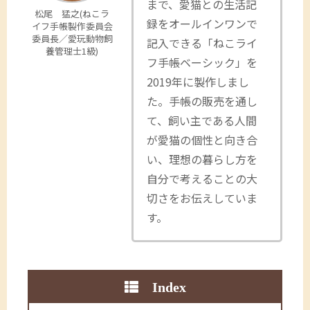
まで、愛猫との生活記
松尾 猛之(ねこラ
録をオールインワンで
イフ手帳製作委員会
委員長／愛玩動物飼
記入できる「ねこライ
養管理士1級)
フ手帳ベーシック」を
2019年に製作しまし
た。手帳の販売を通し
て、飼い主である人間
が愛猫の個性と向き合
い、理想の暮らし方を
自分で考えることの大
切さをお伝えしていま
す。
Index