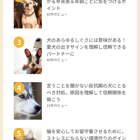
かる早見表＆年齢ごとに気をつけるポ
イント
63件のビュー
犬のあらゆるしぐさには意味がある！
愛犬の出すサインを理解し信頼できる
パートナーに
60件のビュー
言うことを聞かない反抗期の犬にとる
べき対処。原因を理解して信頼関係を
築こう
15件のビュー
猫を安心してお留守番させるために。
ストレスにならない環境作りのポイン