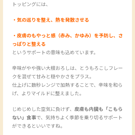
トッピングには、
・気の巡りを整え、熱を発散させる
・皮膚のもやっと感（赤み、かゆみ）を予防し、さ
っぱりと整える
というサポートの意味も込めています。
辛味がやや強い大根おろしは、とうもろこしフレー
クを混ぜて甘みと穏やかさをプラス。
仕上げに数秒レンジで加熱することで、辛味を和ら
げ、よりマイルドに整えました。
じめじめした空気に負けず、
皮膚も内臓も「こもら
ない」食事
で、気持ちよく季節を乗り切るサポート
ができるといいですね。