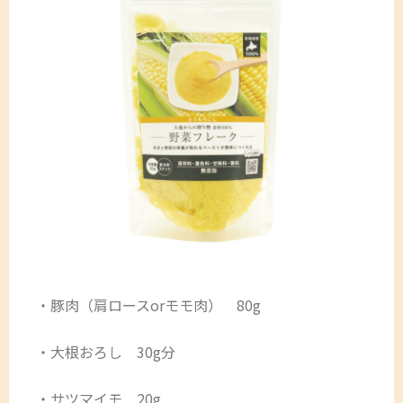
・豚肉（肩ロースorモモ肉） 80g
・大根おろし 30g分
・サツマイモ 20g