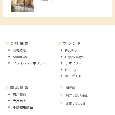
●
会社概要
●
ブランド
会社概要
Pet Pro
About Us
Happy Days
プライバシーポリシー
デオフリー
Homey
ねこがくれ
●
商品情報
NEWS
猫用商品
PET JOURNAL
犬用商品
お問い合わせ
小動物用商品