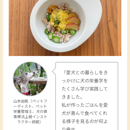
「愛犬との暮らしをき
っかけに犬の栄養学を
たくさん学び実践して
きました。
山本由能（ペットフ
私が作ったごはんを愛
ーディスト、ペット
栄養管理士、犬の食
犬が喜んで食べてくれ
事療法上級インスト
る様子を見るのが何よ
ラクター師範）
り幸せ。