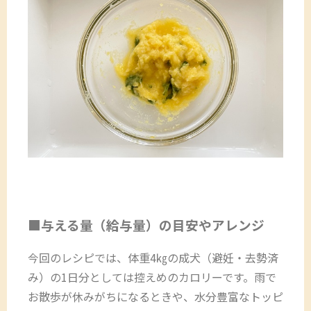
■与える量（給与量）の目安やアレンジ
今回のレシピでは、体重4㎏の成犬（避妊・去勢済
み）の1日分としては控えめのカロリーです。雨で
お散歩が休みがちになるときや、水分豊富なトッピ