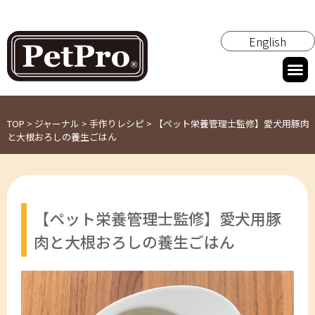
English
TOP
>
ジャーナル
>
手作りレシピ
>
【ペット栄養管理士監修】愛犬用豚肉
と大根おろしの養生ごはん
【ペット栄養管理士監修】愛犬用豚
肉と大根おろしの養生ごはん