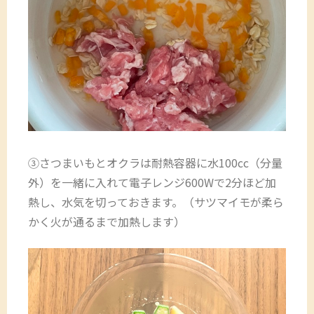
③さつまいもとオクラは耐熱容器に水100cc（分量
外）を一緒に入れて電子レンジ600Wで2分ほど加
熱し、水気を切っておきます。（サツマイモが柔ら
かく火が通るまで加熱します）