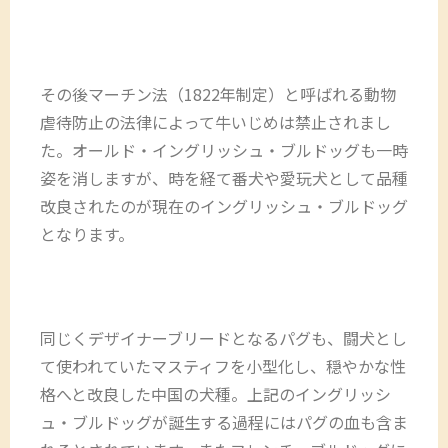
その後マーチン法（1822年制定）と呼ばれる動物
虐待防止の法律によって牛いじめは禁止されまし
た。オールド・イングリッシュ・ブルドッグも一時
姿を消しますが、時を経て番犬や愛玩犬として品種
改良されたのが現在のイングリッシュ・ブルドッグ
となります。
同じくデザイナーブリードとなるパグも、闘犬とし
て使われていたマスティフを小型化し、穏やかな性
格へと改良した中国の犬種。上記のイングリッシ
ュ・ブルドッグが誕生する過程にはパグの血も含ま