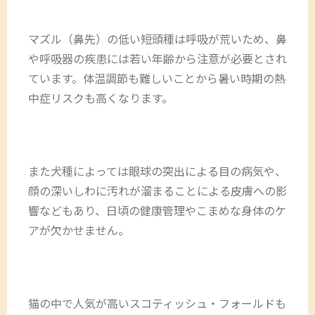
マズル（鼻先）の低い短頭種は呼吸が荒いため、鼻
や呼吸器の疾患には若い年齢から注意が必要とされ
ています。体温調節も難しいことから暑い時期の熱
中症リスクも高くなります。
また犬種によっては眼球の突出による目の病気や、
顔の深いしわに汚れが溜まることによる皮膚への影
響などもあり、日頃の健康管理やこまめな身体のケ
アが欠かせません。
猫の中で人気が高いスコティッシュ・フォールドも