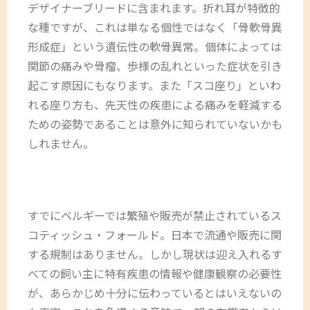
デザイナーブリードに含まれます。折れ耳が特徴的
な種ですが、これは単なる個性ではなく「骨軟骨異
形成症」という遺伝性の軟骨異常。個体によっては
関節の痛みや骨瘤、歩様の乱れといった症状を引き
起こす原因にもなります。また「スコ座り」といわ
れる座り方も、先天性の疾患による痛みを軽減する
ための姿勢であることは意外に知られていないかも
しれません。
すでにベルギーでは繁殖や販売が禁止されているス
コティッシュ・フォールド。日本で流通や販売に関
する規制はありません。しかし現状は迎え入れるす
べての飼い主に特有疾患の情報や健康観察の必要性
が、あらかじめ十分に伝わっているとはいえないの