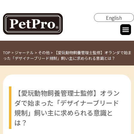
English
TOP
>
ジャーナル
>
その他
>
【愛玩動物飼養管理士監修】オランダで始ま
った「デザイナーブリード規制」飼い主に求められる意識とは？
【愛玩動物飼養管理士監修】オラン
ダで始まった「デザイナーブリード
規制」飼い主に求められる意識と
は？