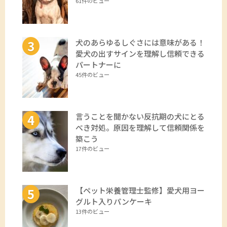
61件のビュー
犬のあらゆるしぐさには意味がある！
愛犬の出すサインを理解し信頼できる
パートナーに
45件のビュー
言うことを聞かない反抗期の犬にとる
べき対処。原因を理解して信頼関係を
築こう
17件のビュー
【ペット栄養管理士監修】愛犬用ヨー
グルト入りパンケーキ
13件のビュー