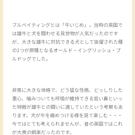
ブルベイティングとは「牛いじめ」。当時の英国で
は雄牛と犬を闘わせる見世物が人気だったのです
が、大きな雄牛に対抗できる犬として抜擢された種
の1つが原種となるオールド・イングリッシュ・ブ
ルドッグでした。
非常に大きな体格で、どう猛な性格、どっしりした
重心、噛みついても呼吸が維持できる低い鼻といっ
た特徴が雄牛との闘いに適していたという考察もあ
ります。犬が牛を痛めつける様を見て楽しむ・・・
今ではとても考えられませんが、昔の英国ではこれ
が大衆の娯楽だったのです。