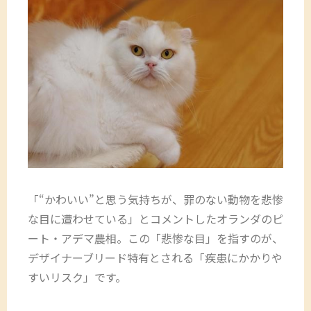
「“かわいい”と思う気持ちが、罪のない動物を悲惨
な目に遭わせている」とコメントしたオランダのピ
ート・アデマ農相。この「悲惨な目」を指すのが、
デザイナーブリード特有とされる「疾患にかかりや
すいリスク」です。