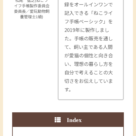
松尾 猛之(ねこラ
録をオールインワンで
イフ手帳製作委員会
委員長／愛玩動物飼
記入できる「ねこライ
養管理士1級)
フ手帳ベーシック」を
2019年に製作しまし
た。手帳の販売を通し
て、飼い主である人間
が愛猫の個性と向き合
い、理想の暮らし方を
自分で考えることの大
切さをお伝えしていま
す。
Index