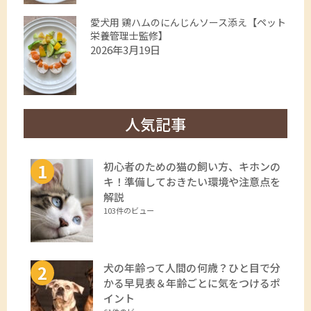
愛犬用 鶏ハムのにんじんソース添え【ペット
栄養管理士監修】
2026年3月19日
人気記事
初心者のための猫の飼い方、キホンの
キ！準備しておきたい環境や注意点を
解説
103件のビュー
犬の年齢って人間の何歳？ひと目で分
かる早見表＆年齢ごとに気をつけるポ
イント