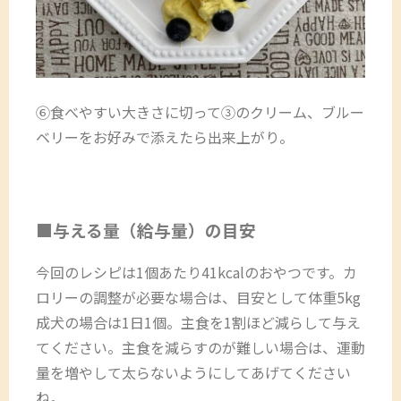
⑥食べやすい大きさに切って③のクリーム、ブルー
ベリーをお好みで添えたら出来上がり。
■与える量（給与量）の目安
今回のレシピは1個あたり41kcalのおやつです。カ
ロリーの調整が必要な場合は、目安として体重5kg
成犬の場合は1日1個。主食を1割ほど減らして与え
てください。主食を減らすのが難しい場合は、運動
量を増やして太らないようにしてあげてください
ね。