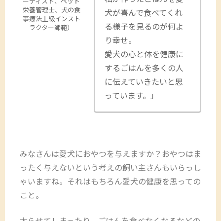
ーディスト、ペット
栄養管理士、犬の食
犬が喜んで食べてくれ
事療法上級インスト
る様子を見るのが何よ
ラクター師範）
り幸せ。
愛犬の心と体を健康に
するごはんを多くの人
に伝えていきたいと思
っています。」
みなさんは愛犬におやつを与えますか？おやつはま
ったく与えないという考えの飼い主さんもいらっし
ゃいますね。それはもちろん愛犬の健康を思っての
こと。
太らせてしまったり、ごはんを食べなくなるなどの