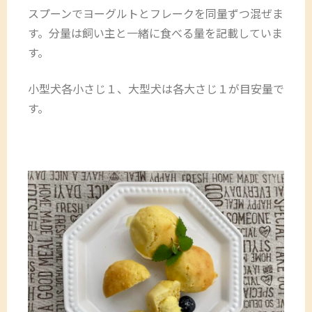
スプーンでヨーグルトとフレークを同量ずつ混ぜま
す。分量は飼い主と一緒に食べる量を記載していま
す。
小型犬各小さじ１、大型犬は各大さじ１が目安量で
す。