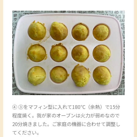
④ ③をマフィン型に入れて180℃（余熱）で15分
程度焼く。我が家のオーブンは火力が弱めなので
20分焼きました。ご家庭の機器に合わせて調整し
てください。