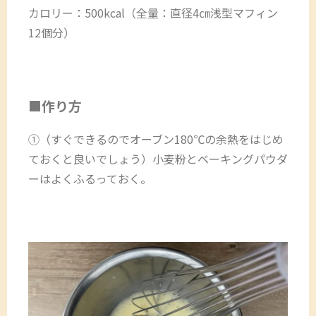
カロリー：500kcal（全量：直径4㎝浅型マフィン
12個分）
■作り方
①（すぐできるのでオーブン180℃の余熱をはじめ
ておくと良いでしょう）小麦粉とベーキングパウダ
ーはよくふるっておく。