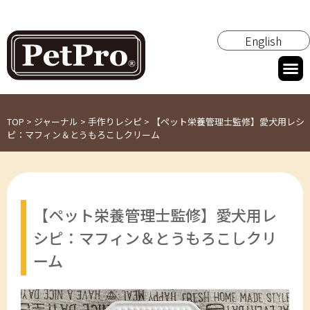
English
TOP
>
ジャーナル
>
手作りレシピ
>
【ペット栄養管理士監修】愛犬用レシ
ピ：マフィン＆とうもろこしクリーム
【ペット栄養管理士監修】愛犬用レ
シピ：マフィン＆とうもろこしクリ
ーム