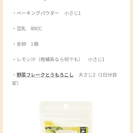
・ベーキングパウダー 小さじ1
・豆乳 80CC
・全卵 1個
・レモン汁（柑橘系なら何でも） 小さじ1
・
野菜フレーク
とうもろこし
大さじ2（1日分目
安）