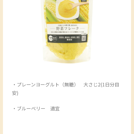
・プレーンヨーグルト（無糖） 大さじ2(1日分目
安)
・ブルーベリー 適宜