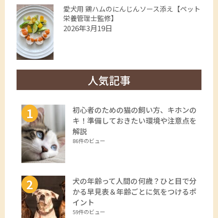
愛犬用 鶏ハムのにんじんソース添え【ペット
栄養管理士監修】
2026年3月19日
人気記事
初心者のための猫の飼い方、キホンの
キ！準備しておきたい環境や注意点を
解説
86件のビュー
犬の年齢って人間の何歳？ひと目で分
かる早見表＆年齢ごとに気をつけるポ
イント
59件のビュー