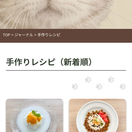
TOP
>
ジャーナル
>
手作りレシピ
手作りレシピ（新着順）