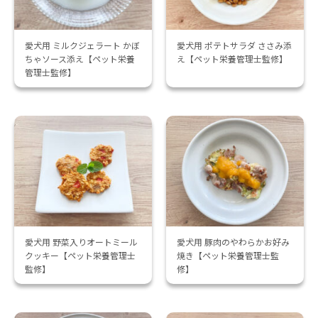
愛犬用 ミルクジェラート かぼ
愛犬用 ポテトサラダ ささみ添
ちゃソース添え【ペット栄養
え【ペット栄養管理士監修】
管理士監修】
愛犬用 野菜入りオートミール
愛犬用 豚肉のやわらかお好み
クッキー【ペット栄養管理士
焼き【ペット栄養管理士監
監修】
修】