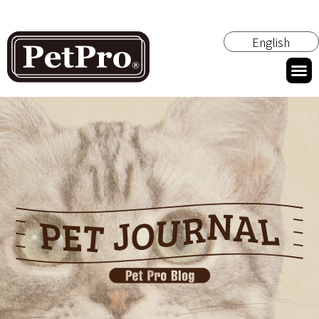
English