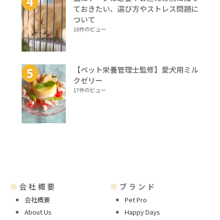
ておきたい、選び方やストレス問題に
ついて
18件のビュー
【ペット栄養管理士監修】愛犬用ミル
クゼリー
17件のビュー
●
会社概要
●
ブランド
会社概要
Pet Pro
About Us
Happy Days