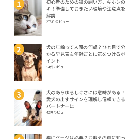
初心者のための猫の飼い方、キホンの
キ！準備しておきたい環境や注意点を
解説
273件のビュー
犬の年齢って人間の何歳？ひと目で分
かる早見表＆年齢ごとに気をつけるポ
イント
54件のビュー
犬のあらゆるしぐさには意味がある！
愛犬の出すサインを理解し信頼できる
パートナーに
42件のビュー
猫にケージは必要？お迎えの前に知っ