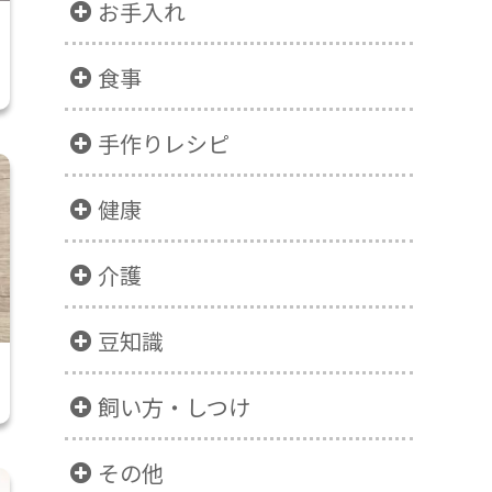
お手入れ
食事
手作りレシピ
健康
介護
豆知識
飼い方・しつけ
その他