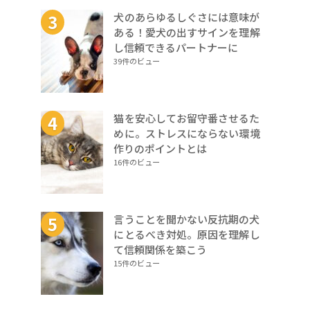
犬のあらゆるしぐさには意味が
ある！愛犬の出すサインを理解
し信頼できるパートナーに
39件のビュー
猫を安心してお留守番させるた
めに。ストレスにならない環境
作りのポイントとは
16件のビュー
言うことを聞かない反抗期の犬
にとるべき対処。原因を理解し
て信頼関係を築こう
15件のビュー