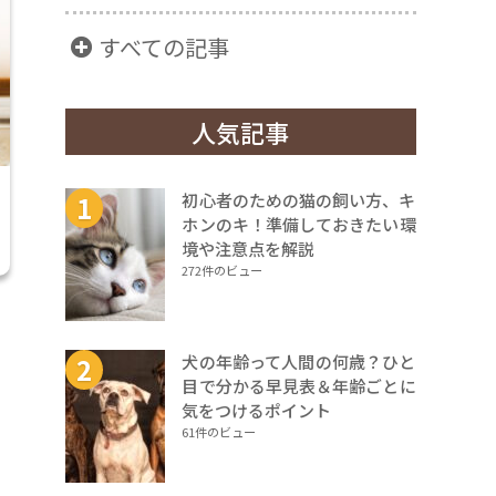
すべての記事
人気記事
初心者のための猫の飼い方、キ
ホンのキ！準備しておきたい環
境や注意点を解説
272件のビュー
犬の年齢って人間の何歳？ひと
目で分かる早見表＆年齢ごとに
気をつけるポイント
61件のビュー