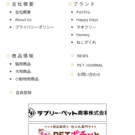
●
会社概要
●
ブランド
会社概要
Pet Pro
About Us
Happy Days
プライバシーポリシー
デオフリー
Homey
ねこがくれ
●
商品情報
NEWS
猫用商品
PET JOURNAL
犬用商品
お問い合わせ
小動物用商品
会員登録