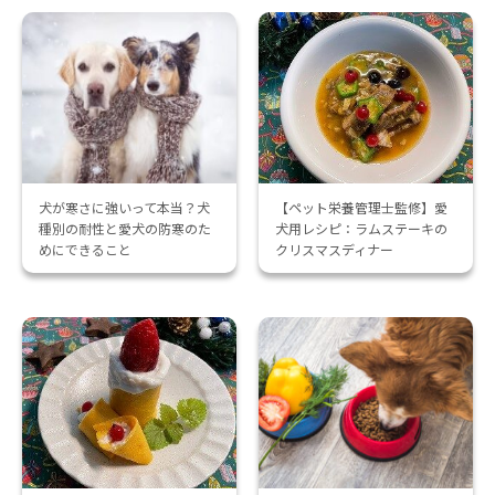
犬が寒さに強いって本当？犬
【ペット栄養管理士監修】愛
種別の耐性と愛犬の防寒のた
犬用レシピ：ラムステーキの
めにできること
クリスマスディナー