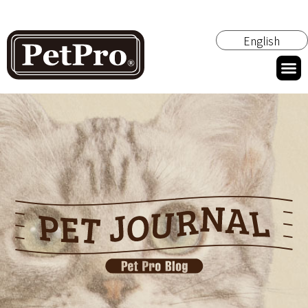
English