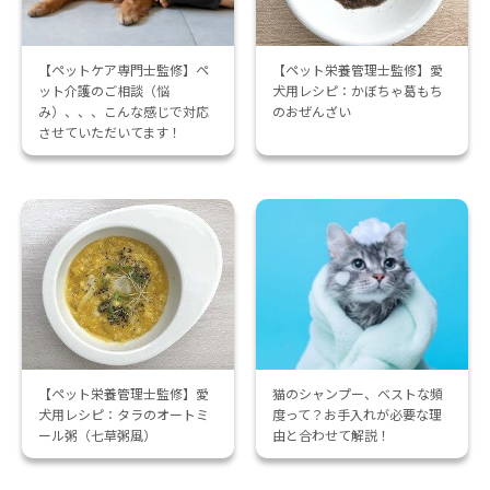
【ペットケア専門士監修】ペ
【ペット栄養管理士監修】愛
ット介護のご相談（悩
犬用レシピ：かぼちゃ葛もち
み）、、、こんな感じで対応
のおぜんざい
させていただいてます！
【ペット栄養管理士監修】愛
猫のシャンプー、ベストな頻
犬用レシピ：タラのオートミ
度って？お手入れが必要な理
ール粥（七草粥風）
由と合わせて解説！