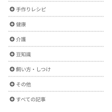
手作りレシピ
健康
介護
豆知識
飼い方・しつけ
その他
すべての記事