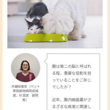
腸は第二の脳と呼ばれ
る程、重要な役割を担
っていることをご存じ
でしたか？
木鋪絵美奈（ペット
家族動物病院成城
店、杉並店 副院
近年、腸内細菌叢がさ
長）
まざまな疾患と関連し