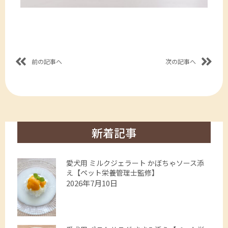
前の記事へ
次の記事へ
新着記事
愛犬用 ミルクジェラート かぼちゃソース添
え【ペット栄養管理士監修】
2026年7月10日