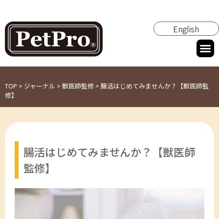
English
TOP
>
ジャーナル
>
獣医師監修
>
腸活はじめてみませんか？【獣医師監
修】
腸活はじめてみませんか？【獣医師
監修】