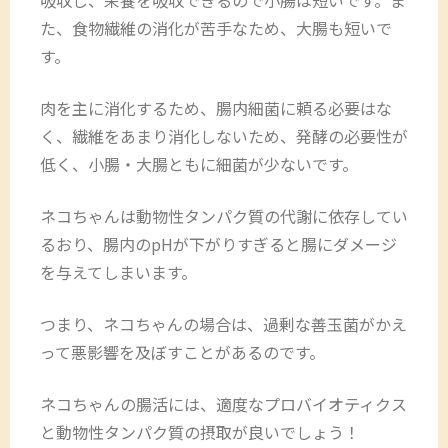
吸収し、栄養を吸収できるので小腸は短いです。ま
た、食物繊維の消化が苦手なため、大腸も短いで
す。
肉を主に消化するため、腸内細菌に頼る必要はな
く、繊維をあまり消化しないため、発酵の必要性が
低く、小腸・大腸ともに細菌が少ないです。
ネコちゃんは動物性タンパク質の代謝に依存してい
るおり、腸内のpHが下がりすぎると腸にダメージ
を与えてしまいます。
つまり、ネコちゃんの場合は、過剰な善玉菌がかえ
って悪影響を及ぼすことがあるのです。
ネコちゃんの腸活には、適度なプロバイオティクス
と動物性タンパク質の摂取が良いでしょう！