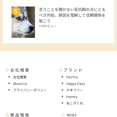
言うことを聞かない反抗期の犬にとる
べき対処。原因を理解して信頼関係を
築こう
17件のビュー
●
会社概要
●
ブランド
会社概要
Pet Pro
About Us
Happy Days
プライバシーポリシー
デオフリー
Homey
ねこがくれ
●
商品情報
NEWS