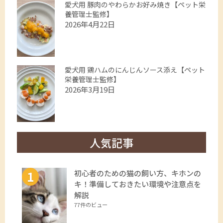
愛犬用 豚肉のやわらかお好み焼き【ペット栄
養管理士監修】
2026年4月22日
愛犬用 鶏ハムのにんじんソース添え【ペット
栄養管理士監修】
2026年3月19日
人気記事
初心者のための猫の飼い方、キホンの
キ！準備しておきたい環境や注意点を
解説
77件のビュー