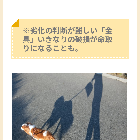
※劣化の判断が難しい「金
具」いきなりの破損が命取
りになることも。