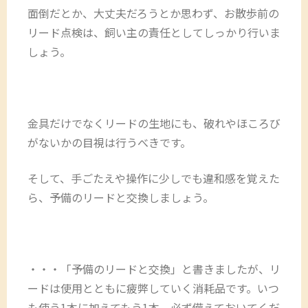
面倒だとか、大丈夫だろうとか思わず、お散歩前の
リード点検は、飼い主の責任としてしっかり行いま
しょう。
金具だけでなくリードの生地にも、破れやほころび
がないかの目視は行うべきです。
そして、手ごたえや操作に少しでも違和感を覚えた
ら、予備のリードと交換しましょう。
・・・「予備のリードと交換」と書きましたが、リ
ードは使用とともに疲弊していく消耗品です。いつ
も使う1本に加えてもう1本、必ず備えておいてくだ