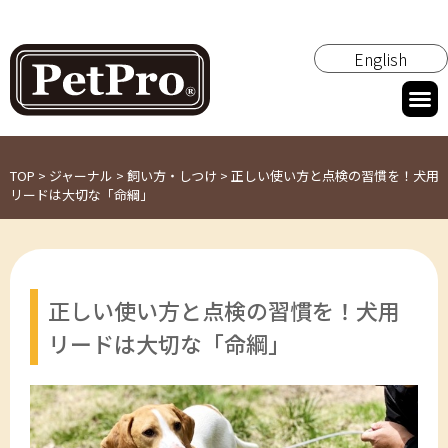
English
TOP
>
ジャーナル
>
飼い方・しつけ
>
正しい使い方と点検の習慣を！犬用
リードは大切な「命綱」
正しい使い方と点検の習慣を！犬用
リードは大切な「命綱」