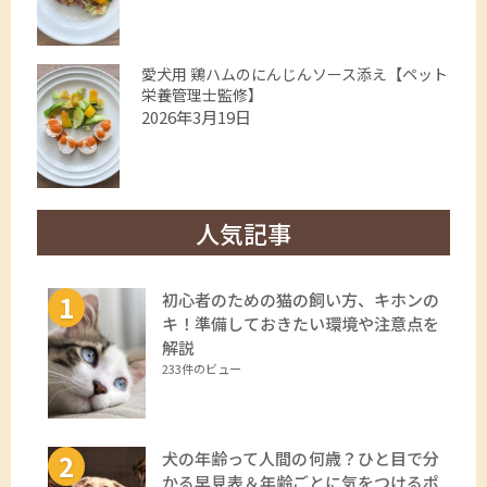
愛犬用 鶏ハムのにんじんソース添え【ペット
栄養管理士監修】
2026年3月19日
人気記事
初心者のための猫の飼い方、キホンの
キ！準備しておきたい環境や注意点を
解説
233件のビュー
犬の年齢って人間の何歳？ひと目で分
かる早見表＆年齢ごとに気をつけるポ