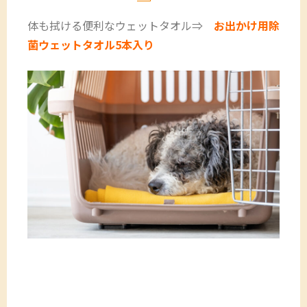
体も拭ける便利なウェットタオル⇒
お出かけ用除
菌ウェットタオル5本入り