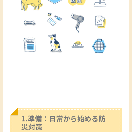
1.準備：日常から始める防
災対策