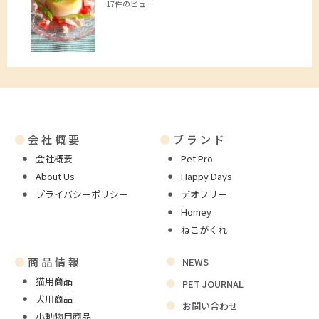
17件のビュー
●
会社概要
●
ブランド
会社概要
Pet Pro
About Us
Happy Days
プライバシーポリシー
デオフリー
Homey
ねこがくれ
●
商品情報
NEWS
猫用商品
PET JOURNAL
犬用商品
お問い合わせ
小動物用商品