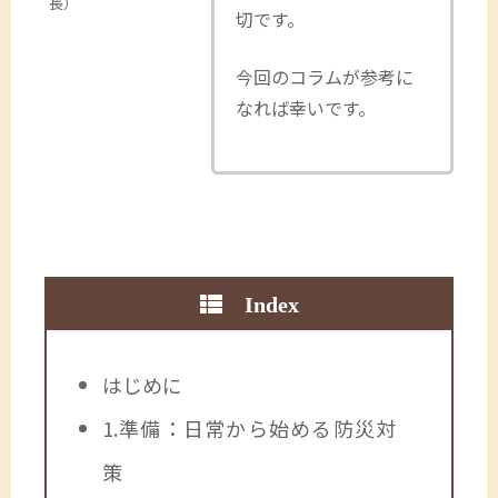
長）
切です。
今回のコラムが参考に
なれば幸いです。
Index
はじめに
1.準備：日常から始める防災対
策